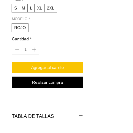
S
M
L
XL
2XL
MODELO
*
ROJO
Cantidad
*
Agregar al carrito
Realizar compra
TABLA DE TALLAS
TALLAS
PECHO
LARGO