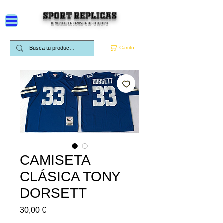
SPORT REPLICAS
TE MERECES LA CAMISETA DE TU EQUIPO
Carrito
CAMISETA
CLÁSICA TONY
DORSETT
Precio
30,00 €