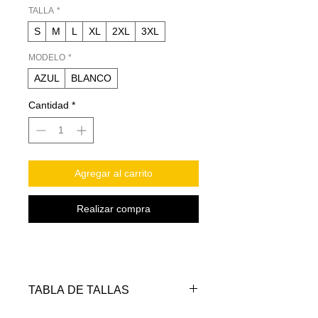
TALLA
*
S
M
L
XL
2XL
3XL
MODELO
*
AZUL
BLANCO
Cantidad
*
Agregar al carrito
Realizar compra
TABLA DE TALLAS