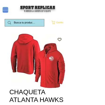
SPORT REPLICAS
TE MERECES LA CAMISETA DE TU EQUIPO
Carrito
CHAQUETA
ATLANTA HAWKS