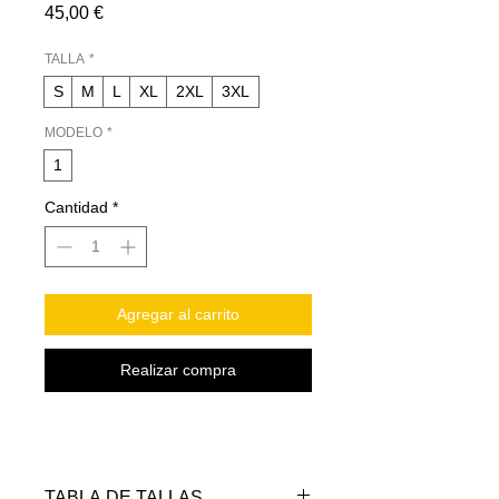
Precio
45,00 €
TALLA
*
S
M
L
XL
2XL
3XL
MODELO
*
1
Cantidad
*
Agregar al carrito
Realizar compra
TABLA DE TALLAS