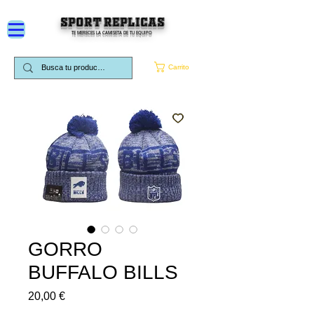
SPORT REPLICAS
TE MERECES LA CAMISETA DE TU EQUIPO
Carrito
GORRO
BUFFALO BILLS
Precio
20,00 €