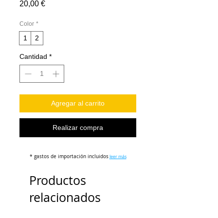
Precio
20,00 €
Color
*
1
2
Cantidad
*
Agregar al carrito
Realizar compra
* gastos de importación incluidos
leer más
Productos
relacionados