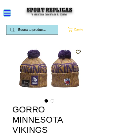
SPORT REPLICAS
TE MERECES LA CAMISETA DE TU EQUIPO
Carrito
GORRO
MINNESOTA
VIKINGS