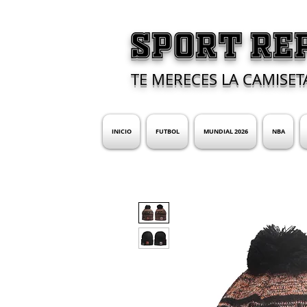
SPORT RE
TE MERECES LA CAMISET
INICIO
FUTBOL
MUNDIAL 2026
NBA