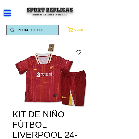
SPORT REPLICAS
TE MERECES LA CAMISETA DE TU EQUIPO
Carrito
KIT DE NIÑO
FÚTBOL
LIVERPOOL 24-