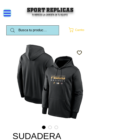
SPORT REPLICAS
TE MERECES LA CAMISETA DE TU EQUIPO
Carrito
SUDADERA