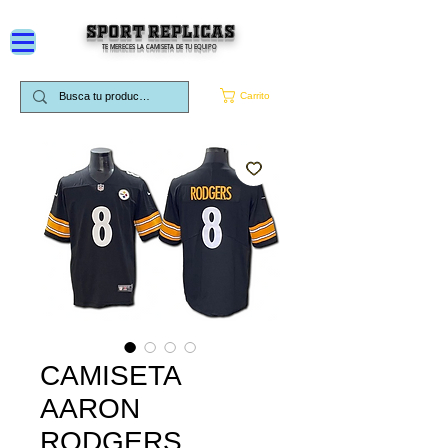
SPORT REPLICAS
TE MERECES LA CAMISETA DE TU EQUIPO
Carrito
CAMISETA
AARON
RODGERS