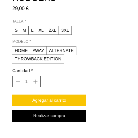
Precio
29,00 €
TALLA
*
S
M
L
XL
2XL
3XL
MODELO
*
HOME
AWAY
ALTERNATE
THROWBACK EDITION
Cantidad
*
Agregar al carrito
Realizar compra