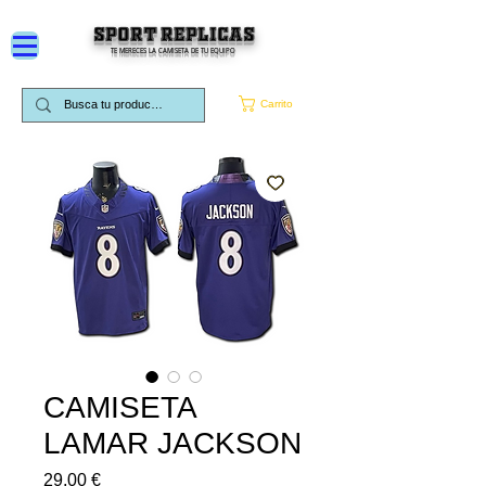
SPORT REPLICAS
TE MERECES LA CAMISETA DE TU EQUIPO
Carrito
CAMISETA
LAMAR JACKSON
Precio
29,00 €