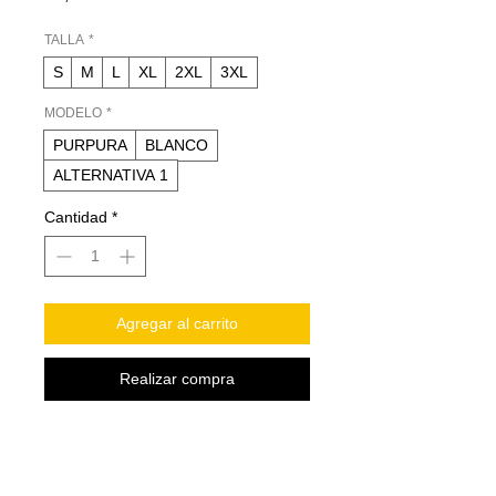
TALLA
*
S
M
L
XL
2XL
3XL
MODELO
*
PURPURA
BLANCO
ALTERNATIVA 1
Cantidad
*
Agregar al carrito
Realizar compra