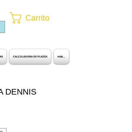
Carrito
Inicia sesión
AS
CALCULADORA DE PLAZOS
más...
A DENNIS