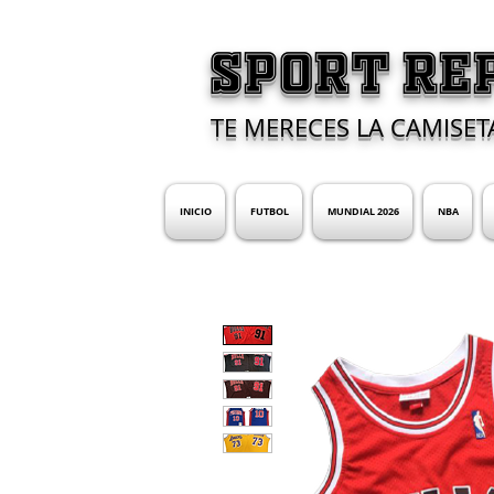
SPORT RE
TE MERECES LA CAMISET
INICIO
FUTBOL
MUNDIAL 2026
NBA