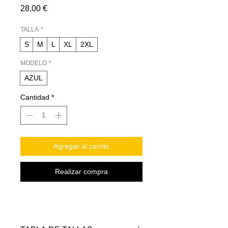
Precio
28,00 €
TALLA
*
S
M
L
XL
2XL
MODELO
*
AZUL
Cantidad
*
Agregar al carrito
Realizar compra