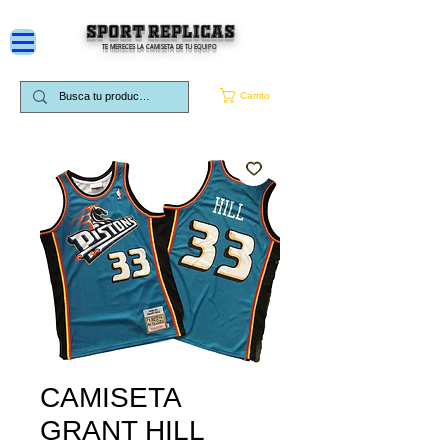
SPORT REPLICAS
TE MERECES LA CAMISETA DE TU EQUIPO
Carrito
CAMISETA
GRANT HILL