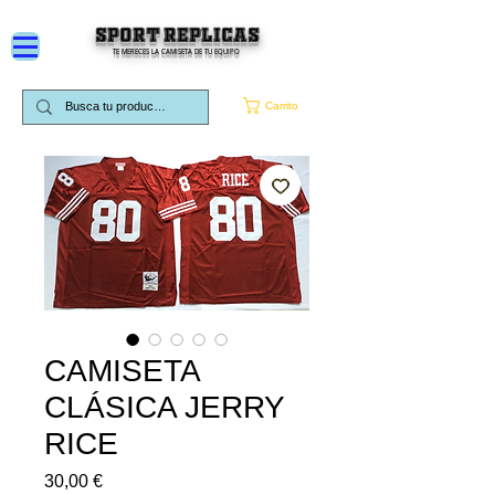
SPORT REPLICAS
TE MERECES LA CAMISETA DE TU EQUIPO
Carrito
CAMISETA
CLÁSICA JERRY
RICE
Precio
30,00 €