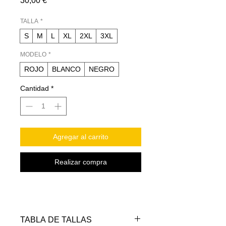
30,00 €
TALLA
*
S
M
L
XL
2XL
3XL
MODELO
*
ROJO
BLANCO
NEGRO
Cantidad
*
Agregar al carrito
Realizar compra
TABLA DE TALLAS