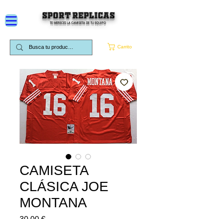
SPORT REPLICAS
TE MERECES LA CAMISETA DE TU EQUIPO
Carrito
CAMISETA
CLÁSICA JOE
MONTANA
Precio