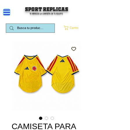
SPORT REPLICAS
TE MERECES LA CAMISETA DE TU EQUIPO
Carrito
CAMISETA PARA