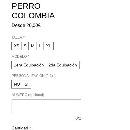
PERRO
COLOMBIA
Precio
Desde
20,00€
de
oferta
TALLA
*
XS
S
M
L
XL
MODELO
*
1era Equipación
2da Equipación
PERSONALIZACIÓN (2 €)
*
NO
SI
NUMERO (opcional)
0/2
Cantidad
*