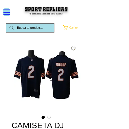
SPORT REPLICAS
TE MERECES LA CAMISETA DE TU EQUIPO
Carrito
CAMISETA DJ