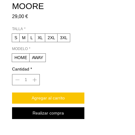
MOORE
Precio
29,00 €
TALLA
*
S
M
L
XL
2XL
3XL
MODELO
*
HOME
AWAY
Cantidad
*
Agregar al carrito
Realizar compra