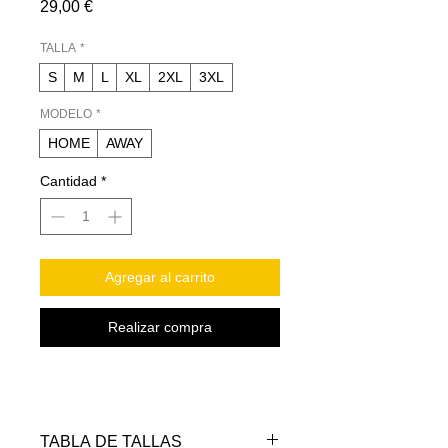
Precio
29,00 €
TALLA
*
S
M
L
XL
2XL
3XL
MODELO
*
HOME
AWAY
Cantidad
*
Agregar al carrito
Realizar compra
TABLA DE TALLAS