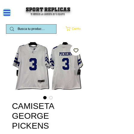
SPORT REPLICAS
TE MERECES LA CAMISETA DE TU EQUIPO
Carrito
CAMISETA
GEORGE
PICKENS