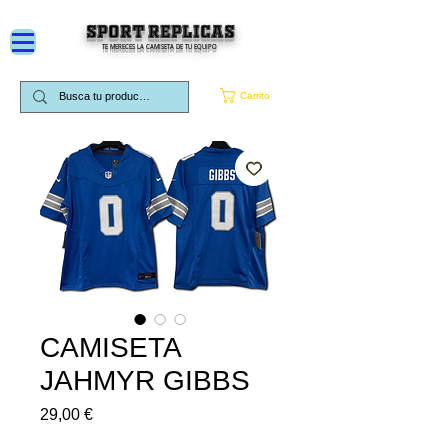
SPORT REPLICAS
TE MERECES LA CAMISETA DE TU EQUIPO
Carrito
CAMISETA
JAHMYR GIBBS
Precio
29,00 €