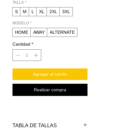
TALLA
*
S
M
L
XL
2XL
3XL
MODELO
*
HOME
AWAY
ALTERNATE
Cantidad
*
Agregar al carrito
Realizar compra
TABLA DE TALLAS