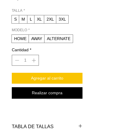
TALLA
*
S
M
L
XL
2XL
3XL
MODELO
*
HOME
AWAY
ALTERNATE
Cantidad
*
Agregar al carrito
Realizar compra
TABLA DE TALLAS