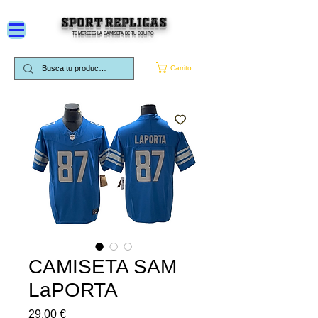
SPORT REPLICAS
TE MERECES LA CAMISETA DE TU EQUIPO
Carrito
CAMISETA SAM
LaPORTA
Precio
29,00 €