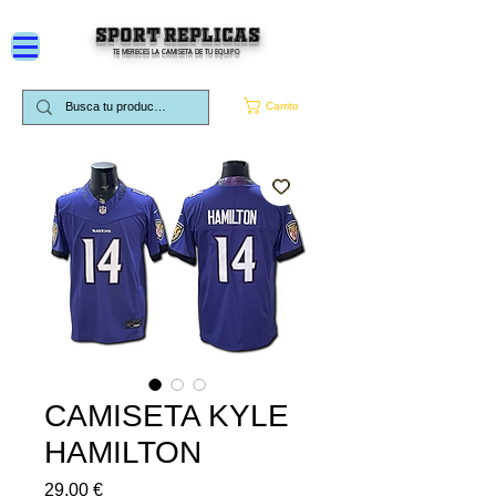
SPORT REPLICAS
TE MERECES LA CAMISETA DE TU EQUIPO
Carrito
CAMISETA KYLE
HAMILTON
Precio
29,00 €