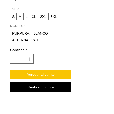
TALLA
*
S
M
L
XL
2XL
3XL
MODELO
*
PURPURA
BLANCO
ALTERNATIVA 1
Cantidad
*
Agregar al carrito
Realizar compra