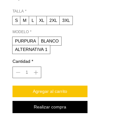
TALLA
*
S
M
L
XL
2XL
3XL
MODELO
*
PURPURA
BLANCO
ALTERNATIVA 1
Cantidad
*
Agregar al carrito
Realizar compra